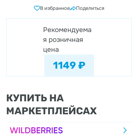
В избранное
Поделиться
Рекомендуема
я розничная
цена
1149 ₽
КУПИТЬ НА
МАРКЕТПЛЕЙСАХ