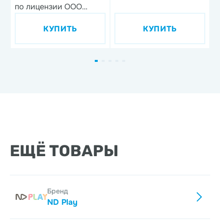
по лицензии ООО
'Союзмультфильм',
КУПИТЬ
КУПИТЬ
дизайн 1, 3 предмета,
фарфор
ЕЩЁ ТОВАРЫ
Бренд
ND Play