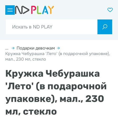
...
→
Подарки девочкам
→
Кружка Чебурашка 'Лето' (в подарочной упаковке),
мал., 230 мл, стекло
Кружка Чебурашка
'Лето' (в подарочной
упаковке), мал., 230
мл, стекло