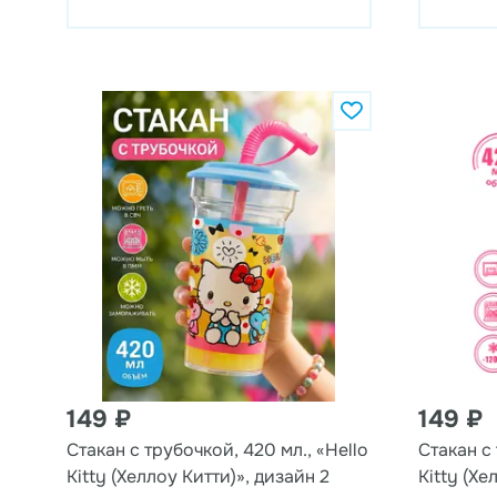
149 ₽
149 ₽
Стакан с трубочкой, 420 мл., «Hello
Стакан с 
Kitty (Хеллоу Китти)», дизайн 2
Kitty (Хе