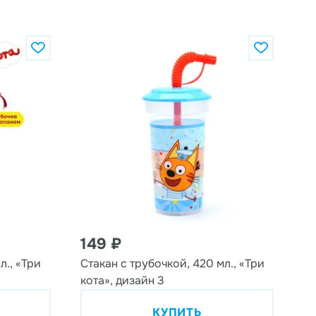
149 ₽
л., «Три
Стакан с трубочкой, 420 мл., «Три
кота», дизайн 3
КУПИТЬ