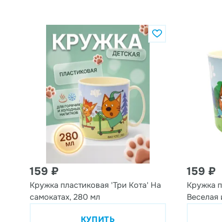
159 ₽
159 ₽
Кружка пластиковая 'Три Кота' На
Кружка п
самокатах, 280 мл
Веселая 
КУПИТЬ