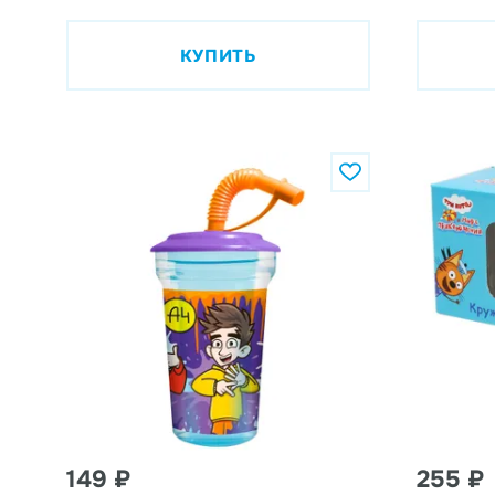
КУПИТЬ
149 ₽
255 ₽