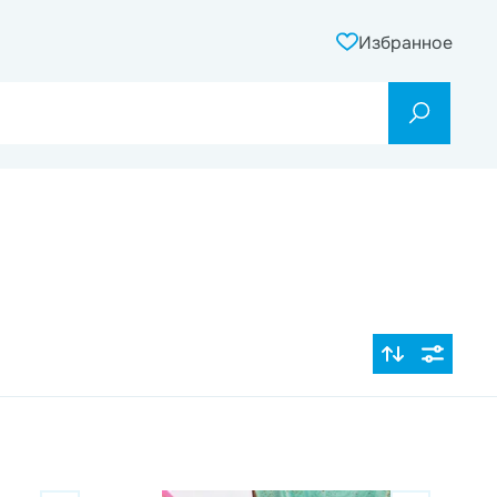
Избранное
По популярности
Цена по возрастанию