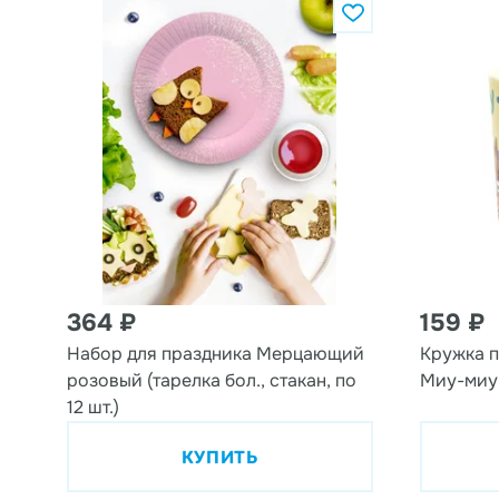
364 ₽
159 ₽
Набор для праздника Мерцающий
Кружка п
розовый (тарелка бол., стакан, по
Миу-миу-
12 шт.)
КУПИТЬ