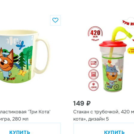
149 ₽
ластиковая 'Три Кота'
Стакан с трубочкой, 420 м
игра, 280 мл
кота», дизайн 5
КУПИТЬ
КУПИТЬ