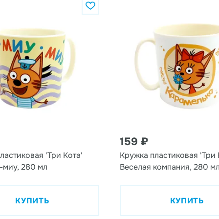
159 ₽
ластиковая 'Три Кота'
Кружка пластиковая 'Три 
миу, 280 мл
Веселая компания, 280 м
КУПИТЬ
КУПИТЬ