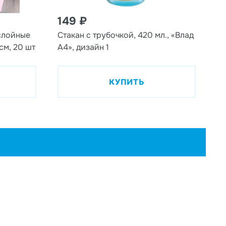
149 ₽
слойные
Стакан с трубочкой, 420 мл., «Влад
см, 20 шт
А4», дизайн 1
КУПИТЬ