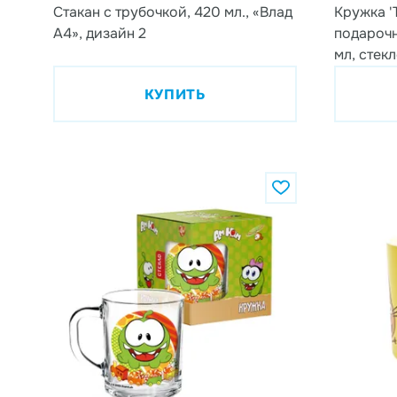
Стакан с трубочкой, 420 мл., «Влад
Кружка 'Т
А4», дизайн 2
подарочн
мл, стек
КУПИТЬ