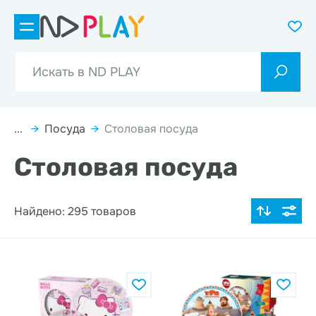
...
→
Посуда
→
Столовая посуда
Столовая посуда
Найдено: 295 товаров
По популярности
Цена по возрастанию
Цена по убыванию