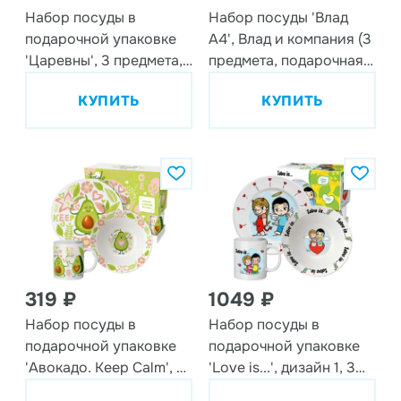
Набор посуды в
Набор посуды 'Влад
подарочной упаковке
А4', Влад и компания (3
'Царевны', 3 предмета,
предмета, подарочная
фарфор
упаковка), стекло
КУПИТЬ
КУПИТЬ
319 ₽
1049 ₽
Набор посуды в
Набор посуды в
подарочной упаковке
подарочной упаковке
'Авокадо. Keep Calm', 3
'Love is...', дизайн 1, 3
предмета, фарфор
предмета, фарфор