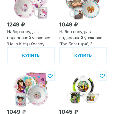
1249 ₽
1049 ₽
Набор посуды в
Набор посуды в
подарочной упаковке
подарочной упаковке
'Hello Kitty (Хеллоу
'Три Богатыря', 3
Китти)', 3 предмета,
предмета, фарфор
КУПИТЬ
КУПИТЬ
фарфор
1049 ₽
1045 ₽