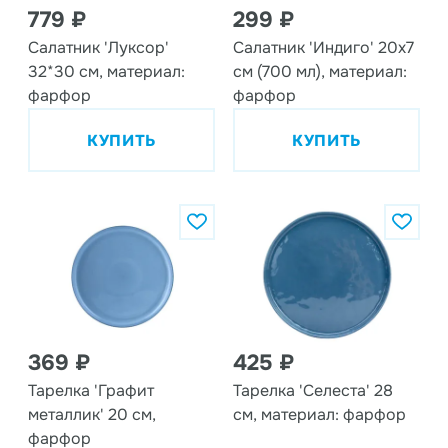
779 ₽
299 ₽
Салатник 'Луксор'
Салатник 'Индиго' 20х7
32*30 см, материал:
см (700 мл), материал:
фарфор
фарфор
КУПИТЬ
КУПИТЬ
369 ₽
425 ₽
Тарелка 'Графит
Тарелка 'Селеста' 28
металлик' 20 см,
см, материал: фарфор
фарфор