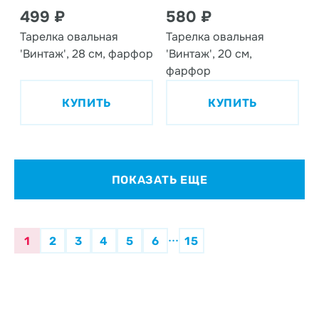
499 ₽
580 ₽
Тарелка овальная
Тарелка овальная
'Винтаж', 28 см, фарфор
'Винтаж', 20 см,
фарфор
КУПИТЬ
КУПИТЬ
ПОКАЗАТЬ ЕЩЕ
...
1
2
3
4
5
6
15