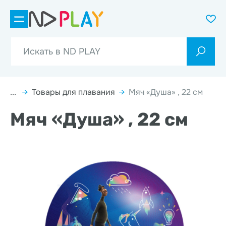
...
→
Товары для плавания
→
Мяч «Душа» , 22 см
Мяч «Душа» , 22 см