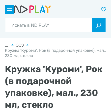
...
→
ОСЗ
→
Кружка 'Куроми', Рок (в подарочной упаковке), мал.,
230 мл, стекло
Кружка 'Куроми', Рок
(в подарочной
упаковке), мал., 230
мл, стекло