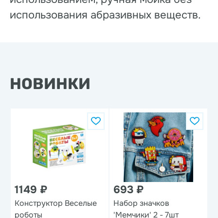
использования абразивных веществ.
НОВИНКИ
1149 ₽
693 ₽
1
Конструктор Веселые
Набор значков
Н
роботы
'Мемчики' 2 - 7шт
п