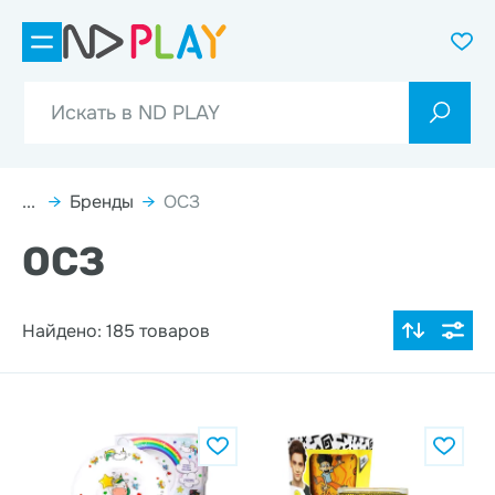
...
→
Бренды
→
ОСЗ
ОСЗ
Найдено: 185 товаров
По популярности
Цена по возрастанию
Цена по убыванию