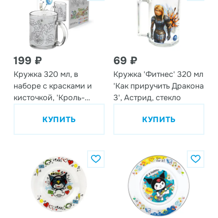
199 ₽
69 ₽
Кружка 320 мл, в
Кружка 'Фитнес' 320 мл
наборе с красками и
'Как приручить Дракона
кисточкой, 'Кроль-
3', Астрид, стекло
Вилль', Велоспорт,
КУПИТЬ
КУПИТЬ
стекло