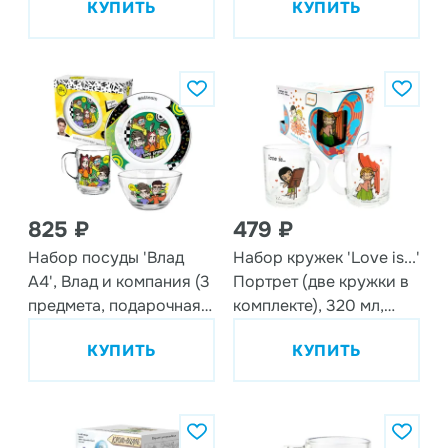
КУПИТЬ
КУПИТЬ
825 ₽
479 ₽
Набор посуды 'Влад
Набор кружек 'Love is...'
А4', Влад и компания (3
Портрет (две кружки в
предмета, подарочная
комплекте), 320 мл,
упаковка), спец-серия,
стекло
КУПИТЬ
КУПИТЬ
стекло