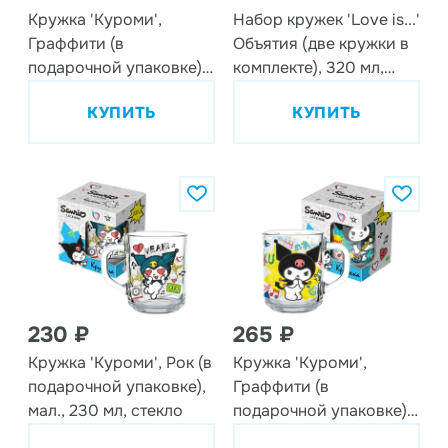
Кружка 'Куроми',
Набор кружек 'Love is...'
Граффити (в
Объятия (две кружки в
подарочной упаковке),
комплекте), 320 мл,
мал., 230 мл, стекло
стекло
КУПИТЬ
КУПИТЬ
230 ₽
265 ₽
Кружка 'Куроми', Рок (в
Кружка 'Куроми',
подарочной упаковке),
Граффити (в
мал., 230 мл, стекло
подарочной упаковке),
230 мл, стекло