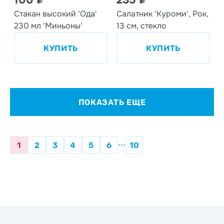
100 ₽
235 ₽
Стакан высокий 'Ода'
Салатник 'Куроми', Рок,
230 мл 'Миньоны'
13 см, стекло
КУПИТЬ
КУПИТЬ
ПОКАЗАТЬ ЕЩЕ
...
1
2
3
4
5
6
10