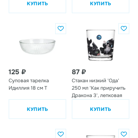
КУПИТЬ
КУПИТЬ
125 ₽
87 ₽
Суповая тарелка
Стакан низкий 'Ода'
Идиллия 18 см T
250 мл 'Как приручить
Дракона 3', лепковая
КУПИТЬ
КУПИТЬ