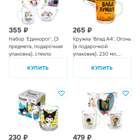
355 ₽
265 ₽
Набор 'Единорог', (3
Кружка 'Влад А4', Огонь
предмета, подарочная
(в подарочной
упаковка), стекло
упаковке), 230 мл,
стекло
КУПИТЬ
КУПИТЬ
230 ₽
479 ₽