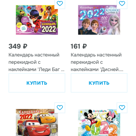
349 ₽
161 ₽
Календарь настенный
Календарь настенный
перекидной с
перекидной с
наклейками 'Леди Баг и
наклейками 'Дисней.
Супер-Кот' на 2022 год
Холодное сердце II' на
КУПИТЬ
КУПИТЬ
2022 год