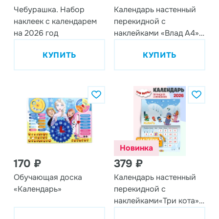
Чебурашка. Набор
Календарь настенный
наклеек с календарем
перекидной с
на 2026 год
наклейками «Влад А4»
на 2026 год
КУПИТЬ
КУПИТЬ
Новинка
170 ₽
379 ₽
Обучающая доска
Календарь настенный
«Календарь»
перекидной с
наклейками«Три кота»
на 2026 год