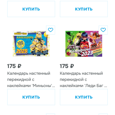
Мировой тур' на 2021
Юрского периода' на
КУПИТЬ
КУПИТЬ
год
2023 год
175 ₽
175 ₽
Календарь настенный
Календарь настенный
перекидной с
перекидной с
наклейками 'Миньоны'
наклейками 'Леди Баг и
на 2023 год
Супер-Кот' на 2023 год
КУПИТЬ
КУПИТЬ