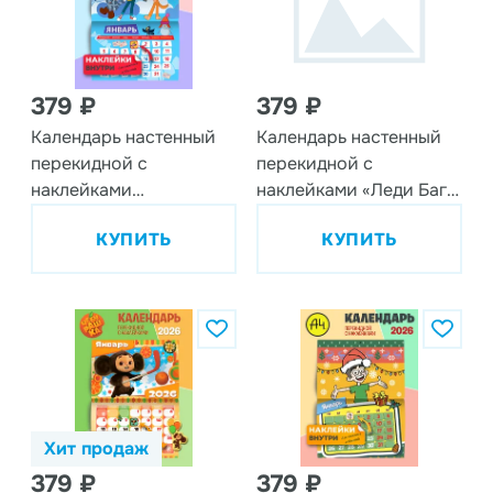
379 ₽
379 ₽
Календарь настенный
Календарь настенный
перекидной с
перекидной с
наклейками
наклейками «Леди Баг и
«Союзмультфильм» на
Супер-Кот» на 2026 год
КУПИТЬ
КУПИТЬ
2026 год
Хит продаж
379 ₽
379 ₽