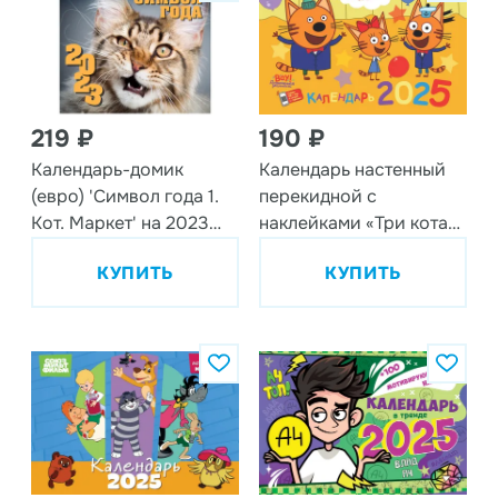
219 ₽
190 ₽
Календарь-домик
Календарь настенный
(евро) 'Символ года 1.
перекидной с
Кот. Маркет' на 2023
наклейками «Три кота»
год
на 2025 год
КУПИТЬ
КУПИТЬ