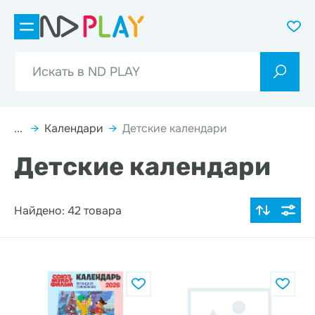
...
→
Календари
→
Детские календари
Детские календари
Найдено: 42 товара
По популярности
Цена по возрастанию
Цена по убыванию