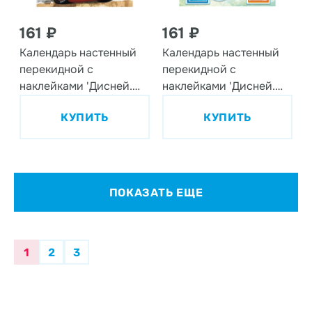
161 ₽
161 ₽
Календарь настенный
Календарь настенный
перекидной с
перекидной с
наклейками 'Дисней.
наклейками 'Дисней.
Тачки' на 2022 год
Микки и друзья' на
КУПИТЬ
КУПИТЬ
2022 год
ПОКАЗАТЬ ЕЩЕ
1
2
3