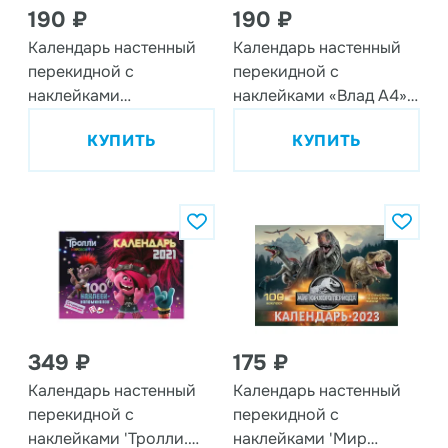
190 ₽
190 ₽
Календарь настенный
Календарь настенный
перекидной с
перекидной с
наклейками
наклейками «Влад А4»
«Союзмультфильм» на
на 2025 год
КУПИТЬ
КУПИТЬ
2025 год
349 ₽
175 ₽
Календарь настенный
Календарь настенный
перекидной с
перекидной с
наклейками 'Тролли.
наклейками 'Мир