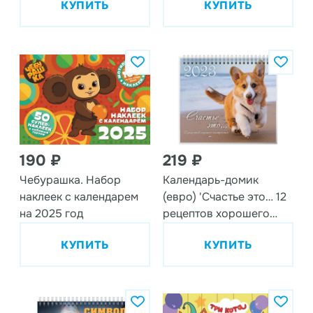
КУПИТЬ
КУПИТЬ
190 ₽
219 ₽
Чебурашка. Набор
Календарь-домик
наклеек с календарем
(евро) 'Счастье это… 12
на 2025 год
рецептов хорошего
настроения. Маркет' на
КУПИТЬ
КУПИТЬ
2023 год