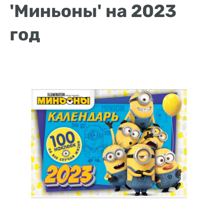
'Миньоны' на 2023
год