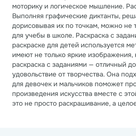
моторику и логическое мышление. Рас
Выполняя графические диктанты, реш
дорисовывая их по точкам, можно не 
для учебы в школе. Раскраска с зада
раскраске для детей используется ме
имеют не только яркие изображения, 
раскраска с заданиями — отличный до
удовольствие от творчества. Она подх
для девочек и мальчиков поможет про
произведения искусства вместе с это
это не просто раскрашивание, а цело