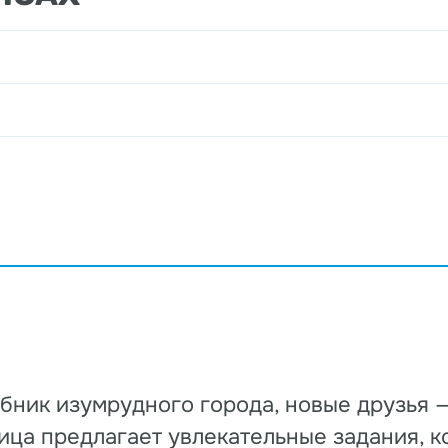
ебник изумрудного города, новые друзья 
ица предлагает увлекательные задания, 