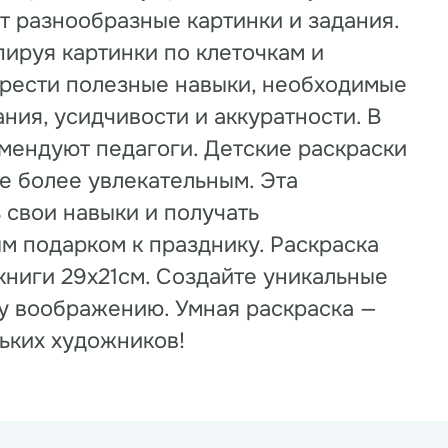
т разнообразные картинки и задания.
ируя картинки по клеточкам и
обрести полезные навыки, необходимые
ния, усидчивости и аккуратности. В
омендуют педагоги. Детские раскраски
е более увлекательным. Эта
 свои навыки и получать
ым подарком к празднику. Раскраска
книги 29х21см. Создайте уникальные
му воображению. Умная раскраска —
ьких художников!