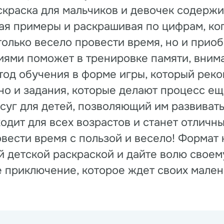
краска для мальчиков и девочек содержи
ая примеры и раскрашивая по цифрам, коп
только весело провести время, но и при
ниями поможет в тренировке памяти, внима
тод обучения в форме игры, который рек
но и задания, которые делают процесс ещ
суг для детей, позволяющий им развивать
одит для всех возрастов и станет отличн
вести время с пользой и весело! Формат 
й детской раскраской и дайте волю свое
е приключение, которое ждет своих мален