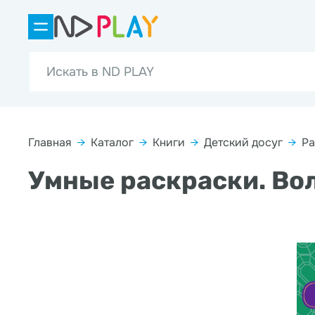
Главная
→
Каталог
→
Книги
→
Детский досуг
→
Ра
Умные раскраски. Во