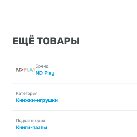
ЕЩЁ ТОВАРЫ
Бренд
ND Play
Категория
Книжки-игрушки
Подкатегория
Книги-пазлы