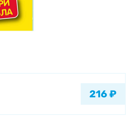
216 ₽