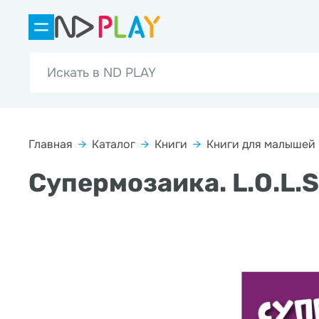
Главная
→
Каталог
→
Книги
→
Книги для малышей
Супермозаика. L.O.L.