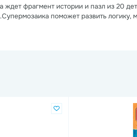
а ждет фрагмент истории и пазл из 20 де
ов.Супермозаика поможет развить логику, 