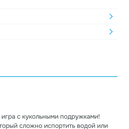
я игра с кукольными подружками!
оторый сложно испортить водой или