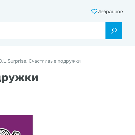
Избранное
O.L.Surprise. Счастливые подружки
одружки