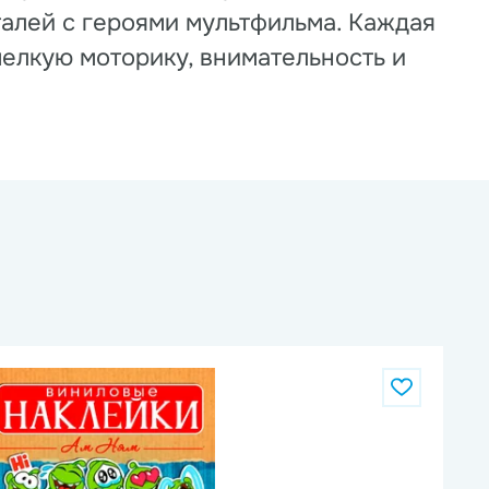
талей с героями мультфильма. Каждая
мелкую моторику, внимательность и