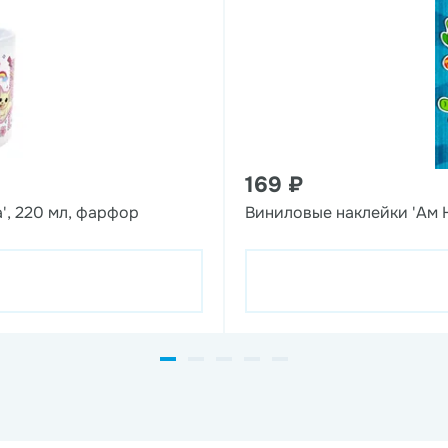
169 ₽
', 220 мл, фарфор
Виниловые наклейки 'Ам 