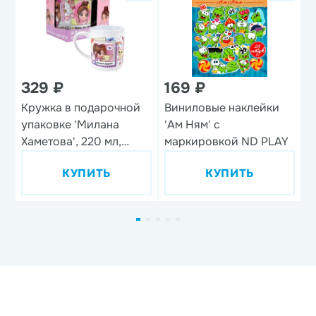
329 ₽
169 ₽
Кружка в подарочной
Виниловые наклейки
Н
упаковке 'Милана
'Ам Ням' с
'
Хаметова', 220 мл,
маркировкой ND PLAY
фарфор
КУПИТЬ
КУПИТЬ