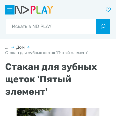
...
→
Дом
→
Стакан для зубных щеток 'Пятый элемент'
Стакан для зубных
щеток 'Пятый
элемент'