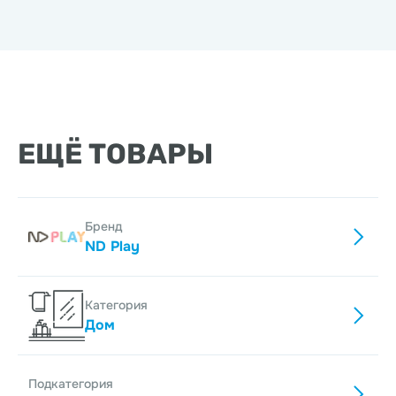
ЕЩЁ ТОВАРЫ
Бренд
ND Play
Категория
Дом
Подкатегория