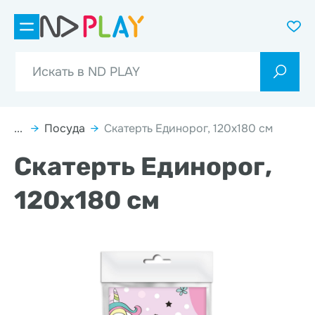
...
→
Посуда
→
Скатерть Единорог, 120х180 см
Скатерть Единорог,
120х180 см