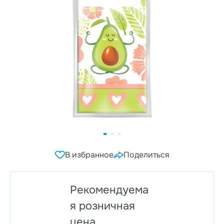
В избранное
Поделиться
Рекомендуема
я розничная
цена