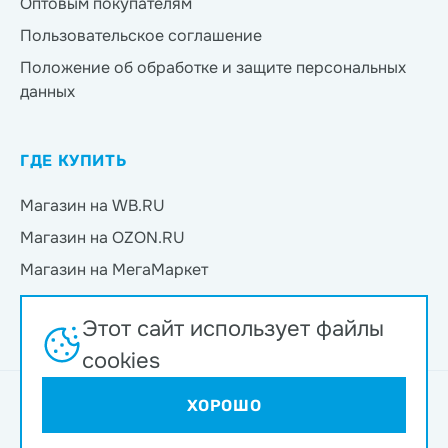
Оптовым покупателям
Пользовательское соглашение
Положение об обработке и защите персональных
данных
ГДЕ КУПИТЬ
Магазин на WB.RU
Магазин на OZON.RU
Магазин на МегаМаркет
Магазин на Яндекс.Маркет
Этот сайт использует файлы
Магазин на Магнит Маркет
cookies
Интернет-магазин ND Play © 2026
ХОРОШО