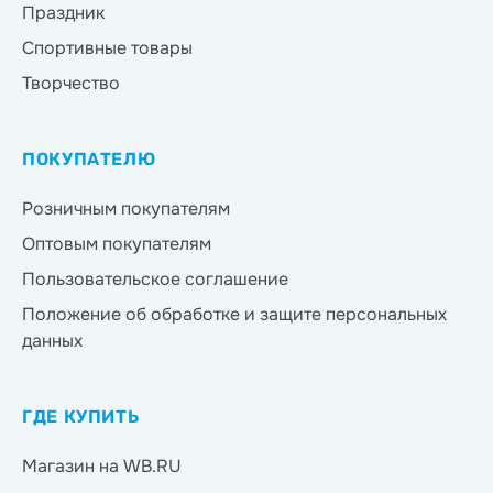
Праздник
Спортивные товары
Творчество
ПОКУПАТЕЛЮ
Розничным покупателям
Оптовым покупателям
Пользовательское соглашение
Положение об обработке и защите персональных
данных
ГДЕ КУПИТЬ
Магазин на WB.RU