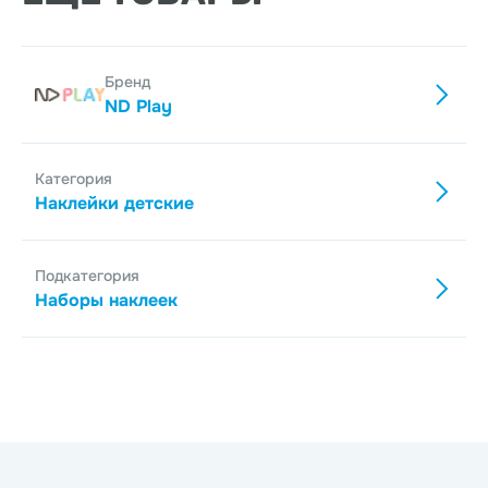
Бренд
ND Play
Категория
Наклейки детские
Подкатегория
Наборы наклеек