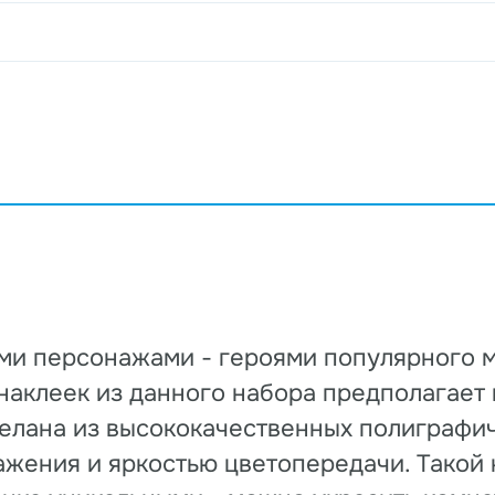
и персонажами - героями популярного м
а наклеек из данного набора предполагает
делана из высококачественных полиграфи
ажения и яркостью цветопередачи. Такой