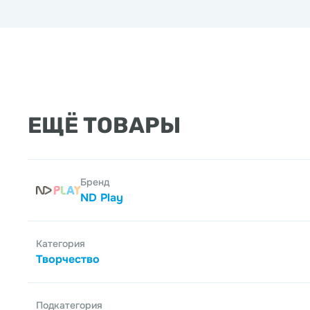
ЕЩЁ ТОВАРЫ
Бренд
ND Play
Категория
Творчество
Подкатегория