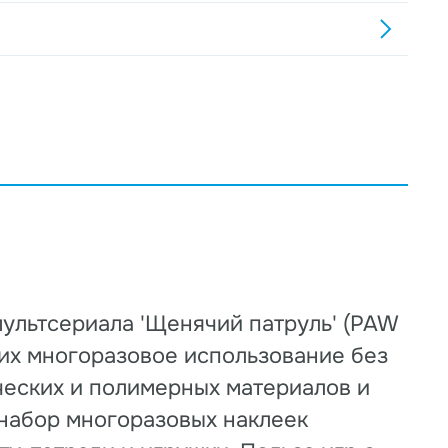
ультсериала 'Щенячий патруль' (PAW
 их многоразовое использование без
ческих и полимерных материалов и
 набор многоразовых наклеек