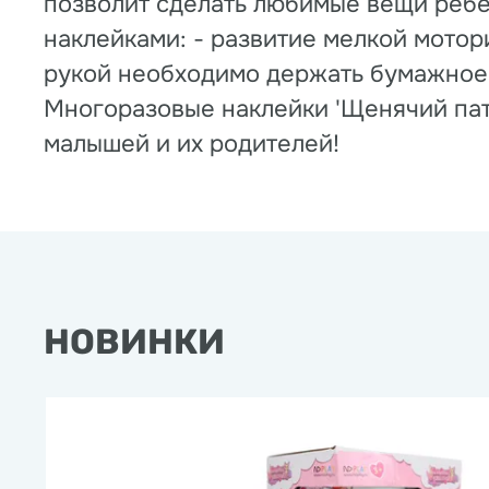
позволит сделать любимые вещи ребен
наклейками: - развитие мелкой мотор
рукой необходимо держать бумажное о
Многоразовые наклейки 'Щенячий патр
малышей и их родителей!
НОВИНКИ