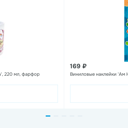
169 ₽
', 220 мл, фарфор
Виниловые наклейки 'Ам 