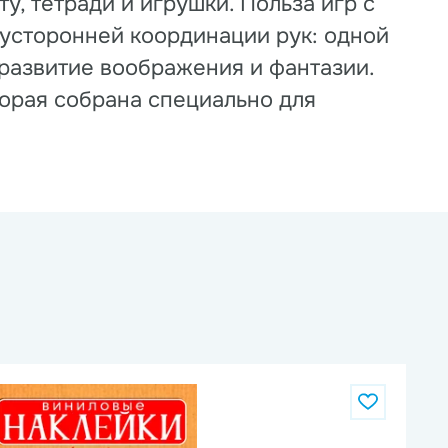
, тетради и игрушки. Польза игр с
вусторонней координации рук: одной
 развитие воображения и фантазии.
торая собрана специально для