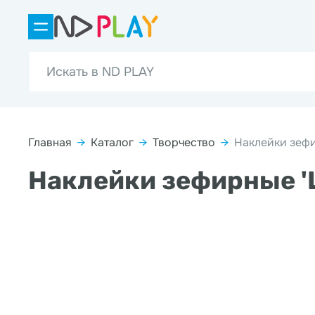
Главная
→
Каталог
→
Творчество
→
Наклейки зефи
Наклейки зефирные 'Щ