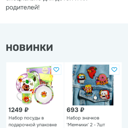
родителей!
НОВИНКИ
1249 ₽
693 ₽
1
Набор посуды в
Набор значков
В
подарочной упаковке
'Мемчики' 2 - 7шт
'