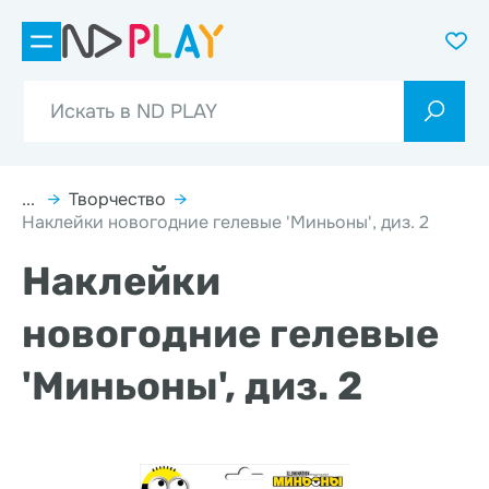
...
→
Творчество
→
Наклейки новогодние гелевые 'Миньоны', диз. 2
Наклейки
новогодние гелевые
'Миньоны', диз. 2