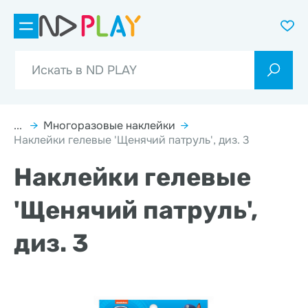
...
→
Многоразовые наклейки
→
Наклейки гелевые 'Щенячий патруль', диз. 3
Наклейки гелевые
'Щенячий патруль',
диз. 3