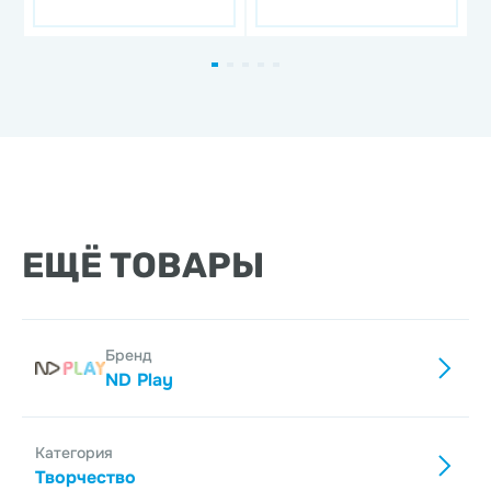
фарфор
ЕЩЁ ТОВАРЫ
Бренд
ND Play
Категория
Творчество