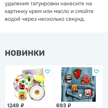
удаления татуировки нанесите на
картинку крем или масло и смойте
водой через несколько секунд.
НОВИНКИ
1249 ₽
693 ₽
1