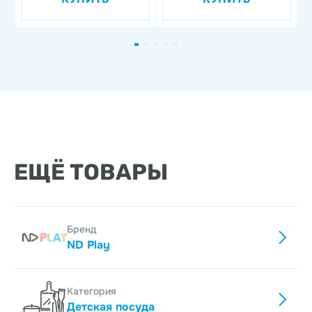
дизайн 1, 3 предмета,
фарфор
ЕЩЁ ТОВАРЫ
Бренд
ND Play
Категория
Детская посуда