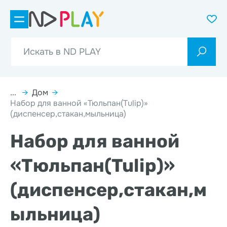
...
→
Дом
→
Набор для ванной «Тюльпан(Tulip)»
(диспенсер,стакан,мыльница)
Набор для ванной
«Тюльпан(Tulip)»
(диспенсер,стакан,м
ыльница)