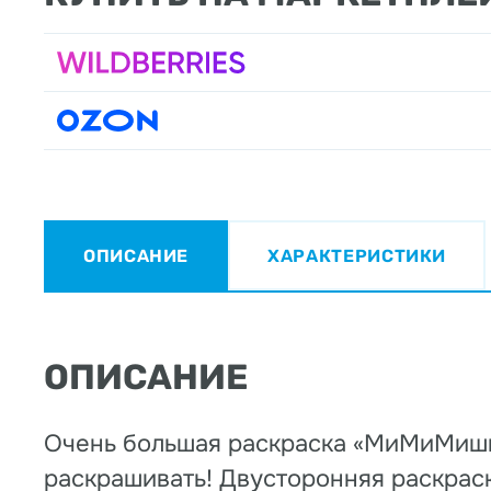
ОПИСАНИЕ
ХАРАКТЕРИСТИКИ
ОПИСАНИЕ
Очень большая раскраска «МиМиМишки
раскрашивать! Двусторонняя раскраск