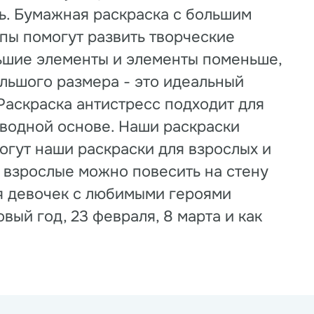
ть. Бумажная раскраска с большим
пы помогут развить творческие
льшие элементы и элементы поменьше,
льшого размера - это идеальный
 Раскраска антистресс подходит для
водной основе. Наши раскраски
могут наши раскраски для взрослых и
с взрослые можно повесить на стену
ля девочек с любимыми героями
вый год, 23 февраля, 8 марта и как