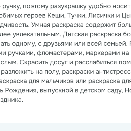
 ручку, поэтому разукрашку удобно носи
юбимых героев Кеши, Тучки, Лисички и Цы
идчивость. Умная раскраска содержит бо
лее увлекательным. Детская раскраска бо
ать одному, с друзьями или всей семьей.
и ручками, фломастерами, маркерами на 
ослым. Скрасить досуг и расслабиться по
разложить на полу, раскраски антистрес
аскраска для мальчиков или раскраска д
 Рождения, выпускной в детском саду, Но
здника.