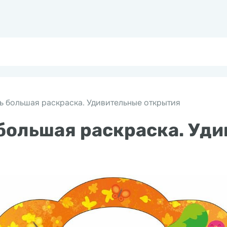
 большая раскраска. Удивительные открытия
большая раскраска. Уд