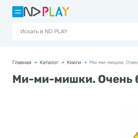
Главная
→
Каталог
→
Книги
→
Ми-ми-мишки. Очень
Ми-ми-мишки. Очень 