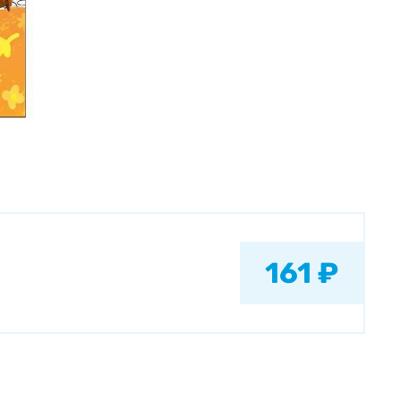
161 ₽