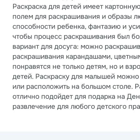
Раскраска для детей имеет картонную
полем для раскрашивания и образы л
способности ребенка, фантазию и ус
чтобы процесс раскрашивания был бо
вариант для досуга: можно раскрашив
раскрашивания карандашами, цветным
понравятся не только детям, но и взр
детей. Раскраску для малышей можно 
или расположить на большом столе. Р
отлично подойдет для подарка на День
развлечение для любого детского пра