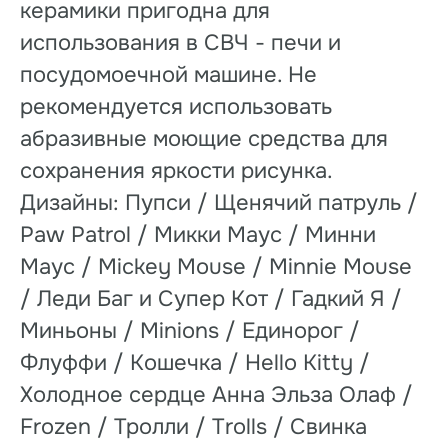
керамики пригодна для
использования в СВЧ - печи и
посудомоечной машине. Не
рекомендуется использовать
абразивные моющие средства для
сохранения яркости рисунка.
Дизайны: Пупси / Щенячий патруль /
Paw Patrol / Микки Маус / Минни
Маус / Mickey Mouse / Minnie Mouse
/ Леди Баг и Супер Кот / Гадкий Я /
Миньоны / Minions / Единорог /
Флуффи / Кошечка / Hello Kitty /
Холодное сердце Анна Эльза Олаф /
Frozen / Тролли / Trolls / Свинка