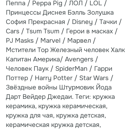
Пеппа / Peppa Pig / ЛОЛ / LOL /
Принцессы Диснея Бэлль Золушка
София Прекрасная / Disney / Тачки /
Cars / Tsum Tsum / Герои в масках /
PJ Masks / Marvel / Марвел /
Мстители Тор Железный человек Халк
Капитан Америка/ Avengers /
Человек Паук / SpiderMan / Гарри
Поттер / Harry Potter / Star Wars /
Звёздные войны Штурмовик Йода
Дарт Вейдер Джедаи. Теги: кружка
керамика, кружка керамическая,
кружка для чая, кружка детская,
керамическая кружка детская,