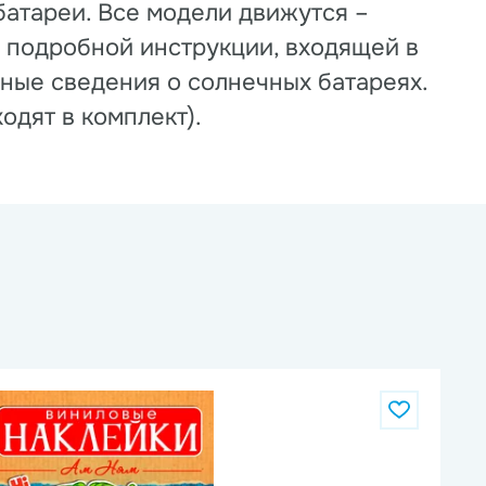
атареи. Все модели движутся –
В подробной инструкции, входящей в
сные сведения о солнечных батареях.
одят в комплект).