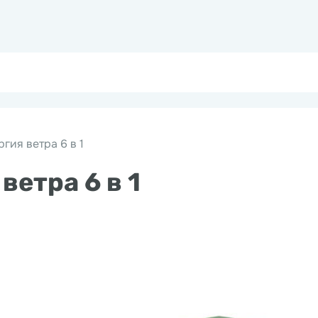
гия ветра 6 в 1
ветра 6 в 1