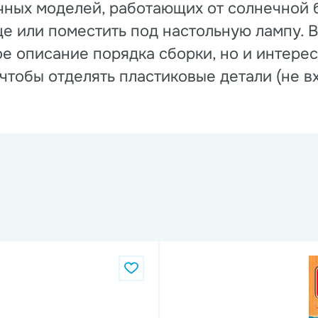
чных моделей, работающих от солнечной б
це или поместить под настольную лампу. 
ое описание порядка сборки, но и интере
тобы отделять пластиковые детали (не вх