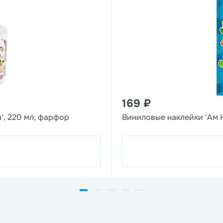
169 ₽
', 220 мл, фарфор
Виниловые наклейки 'Ам 