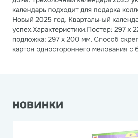
дома. Трёхблочный календарь 2025 ук
календарь подходит для подарка колл
Новый 2025 год. Квартальный календа
успех.Характеристики:Постер: 297 х 2
подложка: 297 х 200 мм. Способ скре
картон одностороннего мелования с б
НОВИНКИ