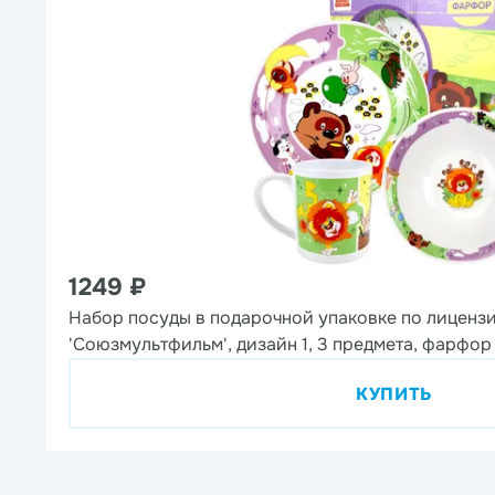
1249 ₽
Набор посуды в подарочной упаковке по лиценз
'Союзмультфильм', дизайн 1, 3 предмета, фарфор
КУПИТЬ