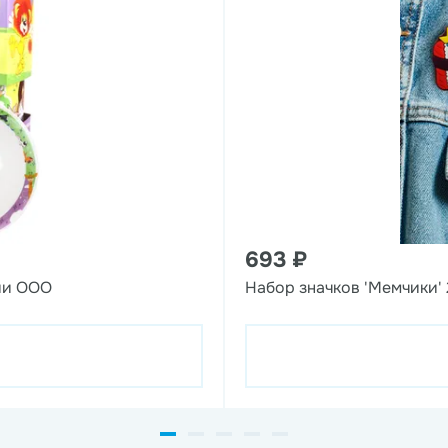
693 ₽
ии ООО
Набор значков 'Мемчики' 