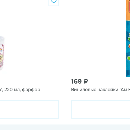
169 ₽
', 220 мл, фарфор
Виниловые наклейки 'Ам 