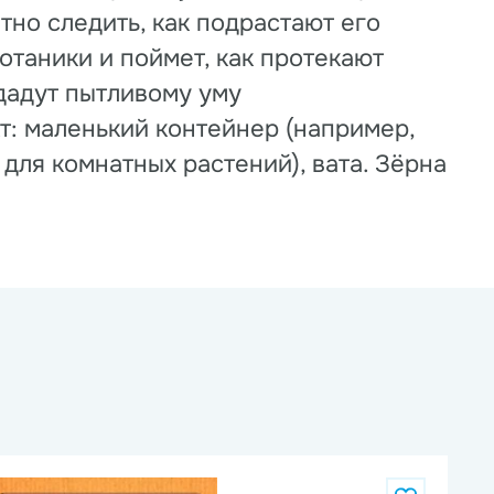
но следить, как подрастают его
отаники и поймет, как протекают
дадут пытливому уму
т: маленький контейнер (например,
для комнатных растений), вата. Зёрна