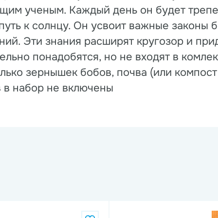
щим ученым. Каждый день он будет трепет
путь к солнцу. Он усвоит важные законы б
ний. Эти знания расширят кругозор и при
ельно понадобятся, но не входят в комлек
лько зернышек бобов, почва (или компост 
 в набор не включены