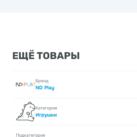
ЕЩЁ ТОВАРЫ
Бренд
ND Play
Категория
Игрушки
Подкатегория