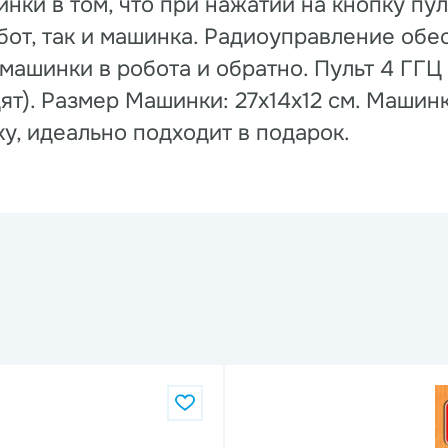
ки в том, что при нажатии на кнопку пул
обот, так и машинка. Радиоуправление об
машинки в робота и обратно. Пульт 4 ГГЦ 
дят). Размер Машинки: 27x14x12 см. Маши
у, идеально подходит в подарок.