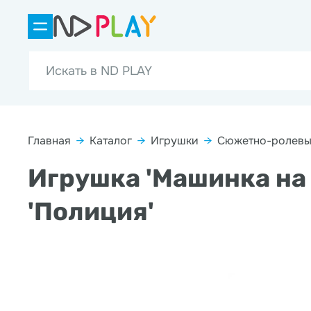
Главная
→
Каталог
→
Игрушки
→
Сюжетно-ролевы
Игрушка 'Машинка на
'Полиция'