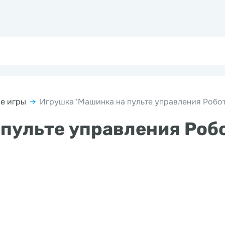
е игры
→
Игрушка 'Машинка на пульте управления Робо
 пульте управления Роб