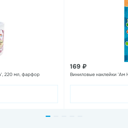
169 ₽
', 220 мл, фарфор
Виниловые наклейки 'Ам 