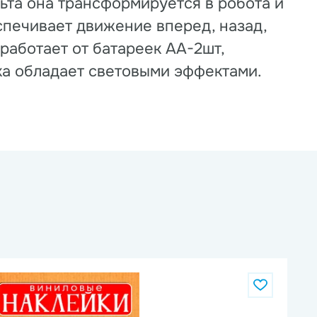
ьта она трансформируется в робота и
еспечивает движение вперед, назад,
работает от батареек AA-2шт,
нка обладает световыми эффектами.