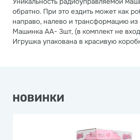
Уникальность радиоуправляемой машин
обратно. При это ездить может как р
направо, налево и трансформацию из 
Машинка AA- 3шт, (в комплект не вхо
Игрушка упакована в красивую коробк
НОВИНКИ