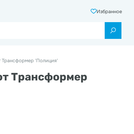
Избранное
т Трансформер 'Полиция'
от Трансформер