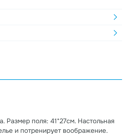
а. Размер поля: 41*27см. Настольная
елье и потренирует воображение.