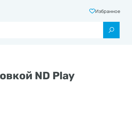
Избранное
ровкой ND Play