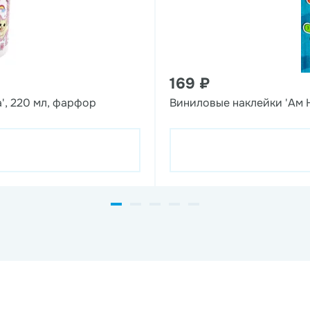
169 ₽
', 220 мл, фарфор
Виниловые наклейки 'Ам 