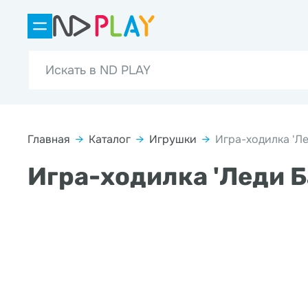
Главная
→
Каталог
→
Игрушки
→
Игра-ходилка 'Ле
Игра-ходилка 'Леди Б