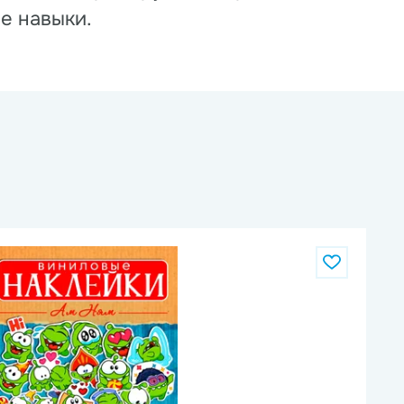
е навыки.