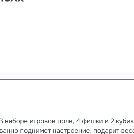
 В наборе игровое поле, 4 фишки и 2 кубик
ованно поднимет настроение, подарит вес