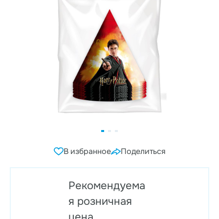
В избранное
Поделиться
Рекомендуема
я розничная
цена