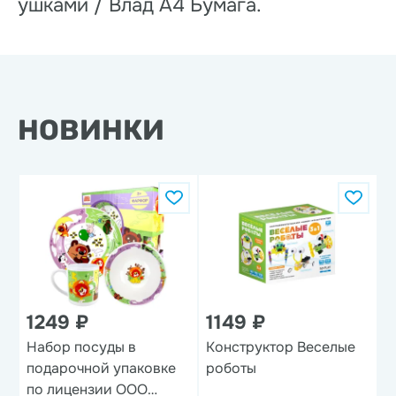
ушками / Влад А4 Бумага.
НОВИНКИ
1249 ₽
1149 ₽
Набор посуды в
Конструктор Веселые
Н
подарочной упаковке
роботы
'
по лицензии ООО