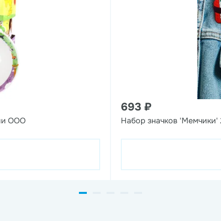
693 ₽
ии ООО
Набор значков 'Мемчики' 