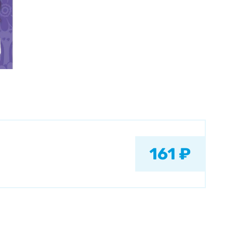
161 ₽