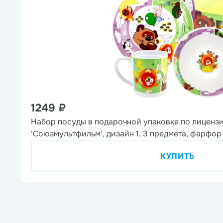
1249 ₽
Набор посуды в подарочной упаковке по лиценз
'Союзмультфильм', дизайн 1, 3 предмета, фарфор
КУПИТЬ