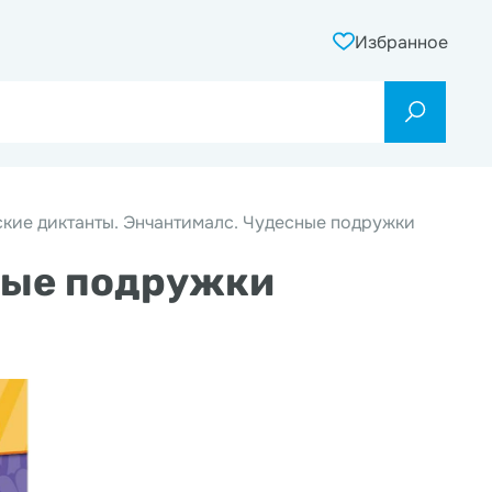
Избранное
кие диктанты. Энчантималс. Чудесные подружки
ные подружки