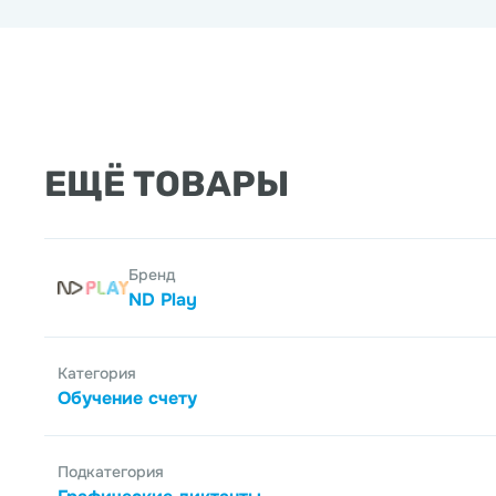
ЕЩЁ ТОВАРЫ
Бренд
ND Play
Категория
Обучение счету
Подкатегория