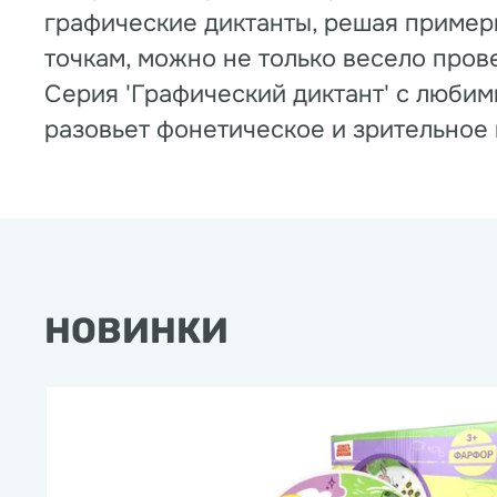
графические диктанты, решая примеры
точкам, можно не только весело пров
Серия 'Графический диктант' с любим
разовьет фонетическое и зрительное 
НОВИНКИ