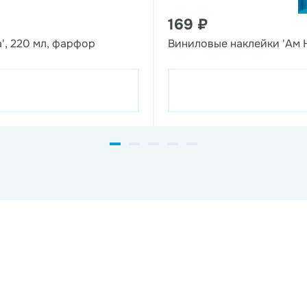
169 ₽
', 220 мл, фарфор
Виниловые наклейки 'Ам 