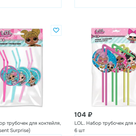
104 ₽
ор трубочек для коктейля,
LOL. Набор трубочек для 
sent Surprise)
6 шт