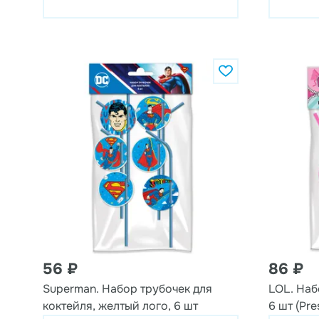
56 ₽
86 ₽
Superman. Набор трубочек для
LOL. Наб
коктейля, желтый лого, 6 шт
6 шт (Pre