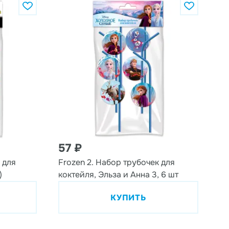
Цена по убыванию
57 ₽
 для
Frozen 2. Набор трубочек для
)
коктейля, Эльза и Анна 3, 6 шт
КУПИТЬ