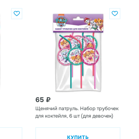
65 ₽
я
Щенячий патруль. Набор трубочек
для коктейля, 6 шт (для девочек)
КУПИТЬ