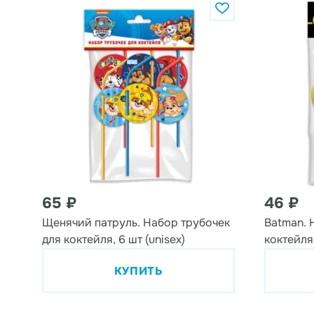
65 ₽
46 ₽
Щенячий патруль. Набор трубочек
Batman. 
для коктейля, 6 шт (unisex)
коктейля
КУПИТЬ