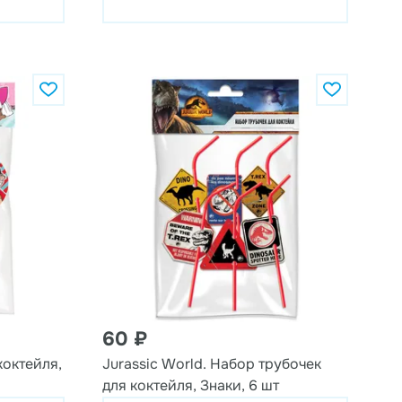
60 ₽
коктейля,
Jurassic World. Набор трубочек
для коктейля, Знаки, 6 шт