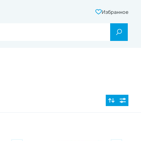
Избранное
По популярности
Цена по возрастанию