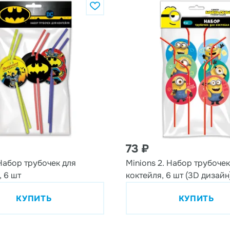
73 ₽
Набор трубочек для
Minions 2. Набор трубочек
, 6 шт
коктейля, 6 шт (3D дизайн
КУПИТЬ
КУПИТЬ