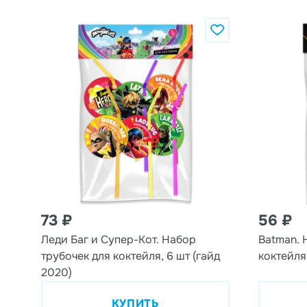
73 ₽
56 ₽
Леди Баг и Супер-Кот. Набор
Batman. 
трубочек для коктейля, 6 шт (гайд
коктейля
2020)
КУПИТЬ