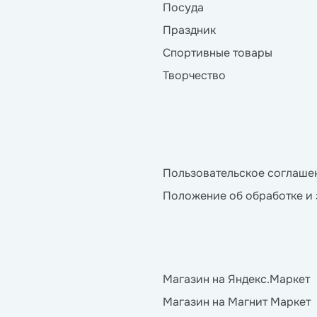
Посуда
Праздник
Спортивные товары
Творчество
Пользовательское соглаше
Положение об обработке и
Магазин на Яндекс.Маркет
Магазин на Магнит Маркет