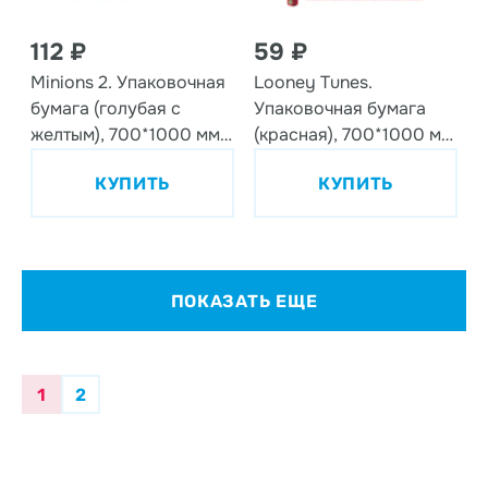
112 ₽
59 ₽
Minions 2. Упаковочная
Looney Tunes.
бумага (голубая с
Упаковочная бумага
желтым), 700*1000 мм,
(красная), 700*1000 мм,
2 шт в рулоне (3D
2 шт в рулоне
КУПИТЬ
КУПИТЬ
дизайн)
ПОКАЗАТЬ ЕЩЕ
1
2