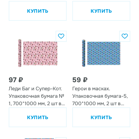
рулоне
КУПИТЬ
КУПИТЬ
97 ₽
59 ₽
Леди Баг и Супер-Кот.
Герои в масках.
Упаковочная бумага №
Упаковочная бумага-5,
1, 700*1000 мм, 2 шт в
700*1000 мм, 2 шт в
рулоне
рулоне
КУПИТЬ
КУПИТЬ