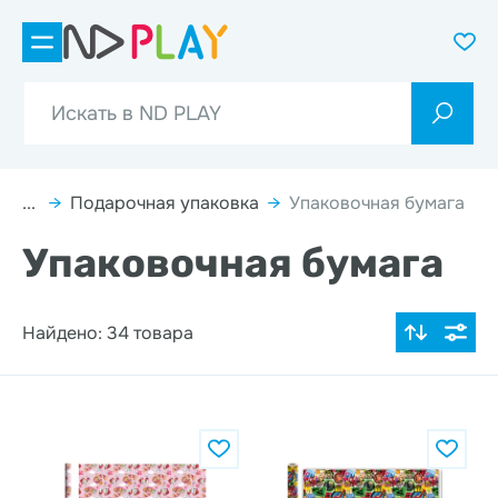
...
→
Подарочная упаковка
→
Упаковочная бумага
Упаковочная бумага
Найдено: 34 товара
По популярности
Цена по возрастанию
Цена по убыванию