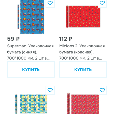
59 ₽
112 ₽
Superman. Упаковочная
Minions 2. Упаковочная
бумага (синяя),
бумага (красная),
700*1000 мм, 2 шт в
700*1000 мм, 2 шт в
рулоне
рулоне (рисованные)
КУПИТЬ
КУПИТЬ