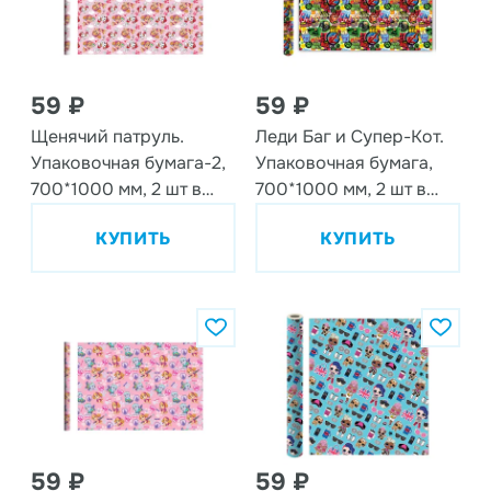
59 ₽
59 ₽
Щенячий патруль.
Леди Баг и Супер-Кот.
Упаковочная бумага-2,
Упаковочная бумага,
700*1000 мм, 2 шт в
700*1000 мм, 2 шт в
рулоне
рулоне (гайд 2020)
КУПИТЬ
КУПИТЬ
59 ₽
59 ₽