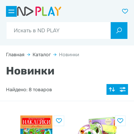
Главная
→
Каталог
→
Новинки
Новинки
Найдено: 8 товаров
По популярности
Цена по возрастанию
Цена по убыванию