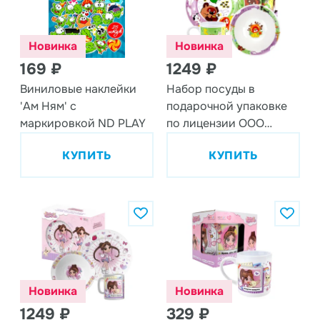
Новинка
Новинка
169 ₽
1249 ₽
Виниловые наклейки
Набор посуды в
'Ам Ням' с
подарочной упаковке
маркировкой ND PLAY
по лицензии ООО
'Союзмультфильм',
КУПИТЬ
КУПИТЬ
дизайн 1, 3 предмета,
фарфор
Новинка
Новинка
1249 ₽
329 ₽