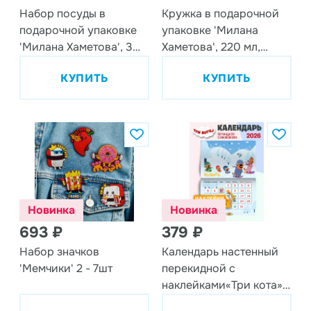
Набор посуды в
Кружка в подарочной
подарочной упаковке
упаковке 'Милана
'Милана Хаметова', 3
Хаметова', 220 мл,
предмета, фарфор
фарфор
КУПИТЬ
КУПИТЬ
Новинка
Новинка
693 ₽
379 ₽
Набор значков
Календарь настенный
'Мемчики' 2 - 7шт
перекидной с
наклейками«Три кота»
на 2026 год