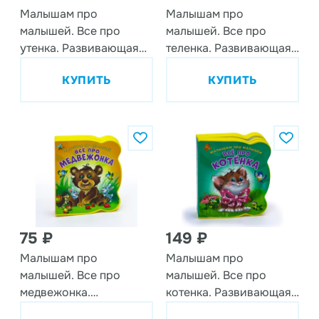
Малышам про
Малышам про
малышей. Все про
малышей. Все про
утенка. Развивающая
теленка. Развивающая
книга EVA
книга EVA
КУПИТЬ
КУПИТЬ
75 ₽
149 ₽
Малышам про
Малышам про
малышей. Все про
малышей. Все про
медвежонка.
котенка. Развивающая
Развивающая книга
книга EVA