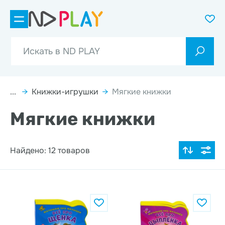
...
→
Книжки-игрушки
→
Мягкие книжки
Мягкие книжки
Найдено: 12 товаров
По популярности
Цена по возрастанию
Цена по убыванию