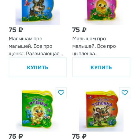
75 ₽
75 ₽
Малышам про
Малышам про
малышей. Все про
малышей. Все про
щенка. Развивающая
цыпленка.
книга EVA
Развивающая книга
КУПИТЬ
КУПИТЬ
EVA
75 ₽
75 ₽