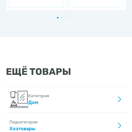
фарфор
ЕЩЁ ТОВАРЫ
Категория
Дом
Подкатегория
Хозтовары