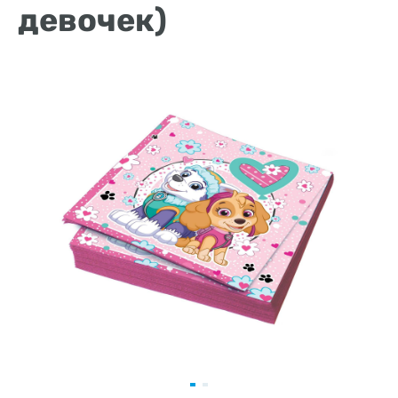
девочек)