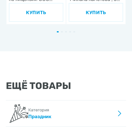
'Союзмультфильм',
предмета, фарфор
КУПИТЬ
КУПИТЬ
дизайн 1, 3 предмета,
фарфор
ЕЩЁ ТОВАРЫ
Категория
Праздник