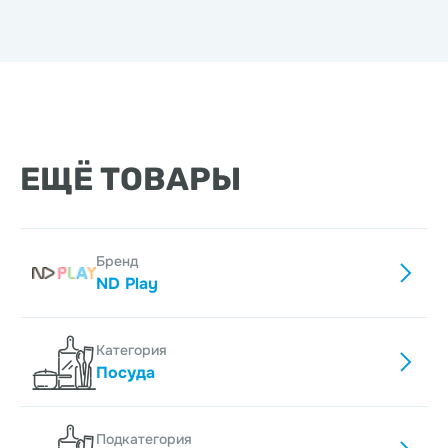
ЕЩЁ ТОВАРЫ
Бренд
ND Play
Категория
Посуда
Подкатегория