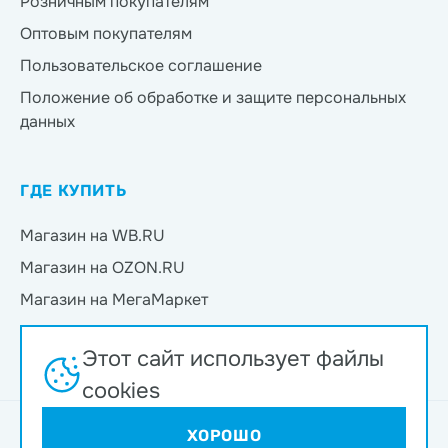
Розничным покупателям
Оптовым покупателям
Пользовательское соглашение
Положение об обработке и защите персональных
данных
ГДЕ КУПИТЬ
Магазин на WB.RU
Магазин на OZON.RU
Магазин на МегаМаркет
Магазин на Яндекс.Маркет
Этот сайт использует файлы
Магазин на Магнит Маркет
cookies
Интернет-магазин ND Play © 2026
ХОРОШО