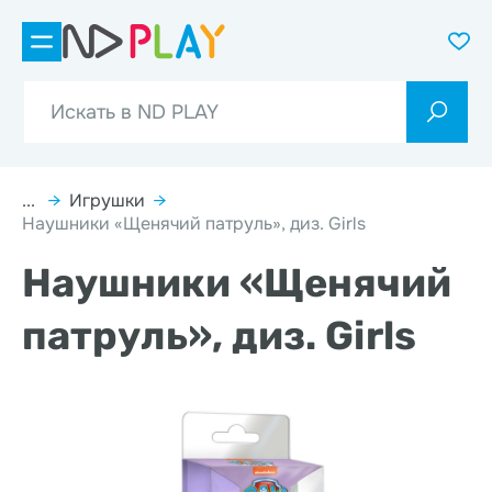
...
→
Игрушки
→
Наушники «Щенячий патруль», диз. Girls
Наушники «Щенячий
патруль», диз. Girls