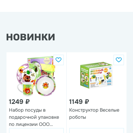
НОВИНКИ
1249 ₽
1149 ₽
Набор посуды в
Конструктор Веселые
Н
подарочной упаковке
роботы
'
по лицензии ООО
'Союзмультфильм',