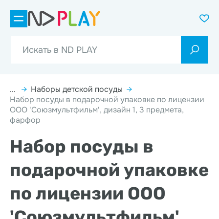
...
→
Наборы детской посуды
→
Набор посуды в подарочной упаковке по лицензии
ООО 'Союзмультфильм', дизайн 1, 3 предмета,
фарфор
Набор посуды в
подарочной упаковке
по лицензии ООО
'Союзмультфильм',