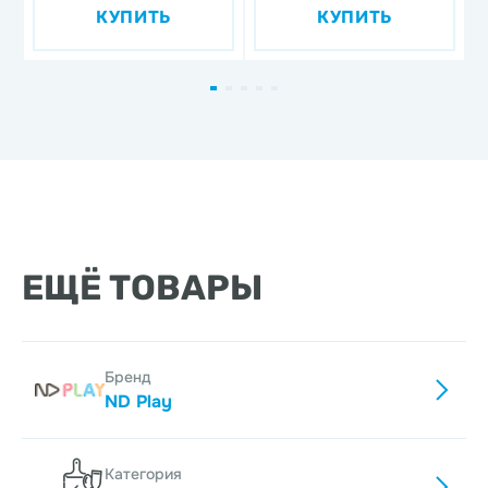
КУПИТЬ
КУПИТЬ
дизайн 1, 3 предмета,
фарфор
ЕЩЁ ТОВАРЫ
Бренд
ND Play
Категория