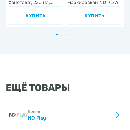
Хаметова', 220 мл,
маркировкой ND PLAY
фарфор
КУПИТЬ
КУПИТЬ
ЕЩЁ ТОВАРЫ
Бренд
ND Play