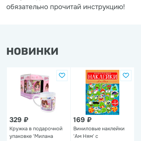
обязательно прочитай инструкцию!
НОВИНКИ
329 ₽
169 ₽
Кружка в подарочной
Виниловые наклейки
Н
упаковке 'Милана
'Ам Ням' с
'