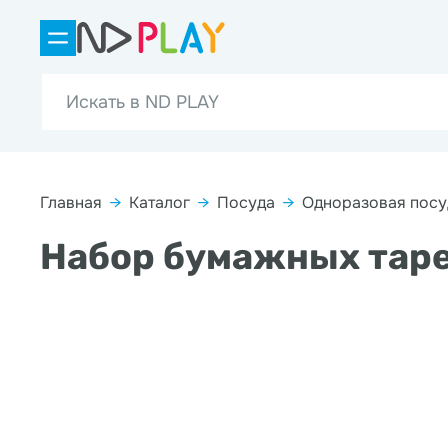
Главная
→
Каталог
→
Посуда
→
Одноразовая посу
Набор бумажных таре