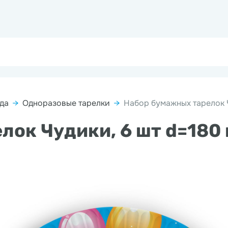
да
→
Одноразовые тарелки
→
Набор бумажных тарелок 
лок Чудики, 6 шт d=180