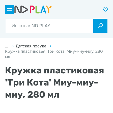
...
→
Детская посуда
→
Кружка пластиковая 'Три Кота' Миу-миу-миу, 280
мл
Кружка пластиковая
'Три Кота' Миу-миу-
миу, 280 мл