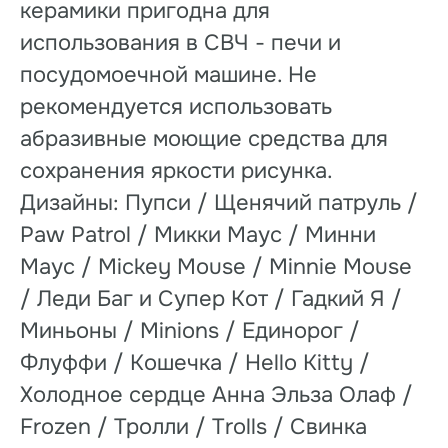
керамики пригодна для
использования в СВЧ - печи и
посудомоечной машине. Не
рекомендуется использовать
абразивные моющие средства для
сохранения яркости рисунка.
Дизайны: Пупси / Щенячий патруль /
Paw Patrol / Микки Маус / Минни
Маус / Mickey Mouse / Minnie Mouse
/ Леди Баг и Супер Кот / Гадкий Я /
Миньоны / Minions / Единорог /
Флуффи / Кошечка / Hello Kitty /
Холодное сердце Анна Эльза Олаф /
Frozen / Тролли / Trolls / Свинка