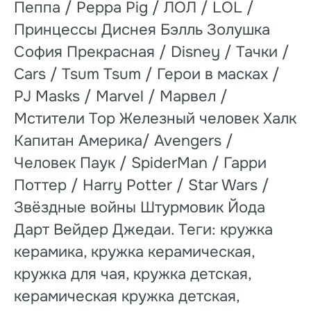
Пеппа / Peppa Pig / ЛОЛ / LOL /
Принцессы Диснея Бэлль Золушка
София Прекрасная / Disney / Тачки /
Cars / Tsum Tsum / Герои в масках /
PJ Masks / Marvel / Марвел /
Мстители Тор Железный человек Халк
Капитан Америка/ Avengers /
Человек Паук / SpiderMan / Гарри
Поттер / Harry Potter / Star Wars /
Звёздные войны Штурмовик Йода
Дарт Вейдер Джедаи. Теги: кружка
керамика, кружка керамическая,
кружка для чая, кружка детская,
керамическая кружка детская,