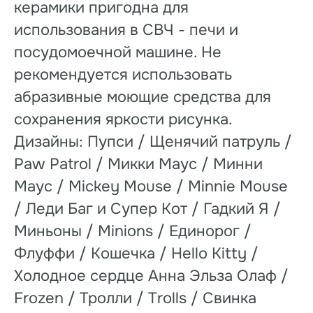
керамики пригодна для
использования в СВЧ - печи и
посудомоечной машине. Не
рекомендуется использовать
абразивные моющие средства для
сохранения яркости рисунка.
Дизайны: Пупси / Щенячий патруль /
Paw Patrol / Микки Маус / Минни
Маус / Mickey Mouse / Minnie Mouse
/ Леди Баг и Супер Кот / Гадкий Я /
Миньоны / Minions / Единорог /
Флуффи / Кошечка / Hello Kitty /
Холодное сердце Анна Эльза Олаф /
Frozen / Тролли / Trolls / Свинка