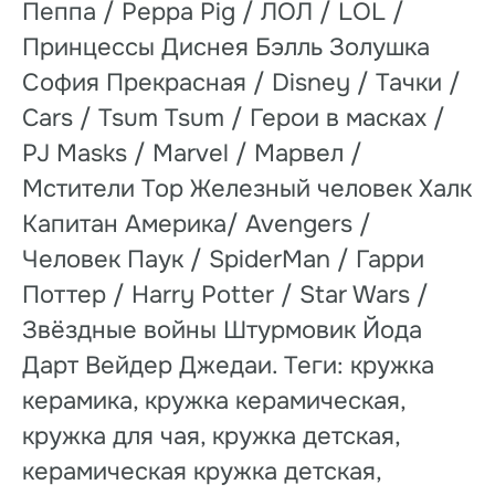
Пеппа / Peppa Pig / ЛОЛ / LOL /
Принцессы Диснея Бэлль Золушка
София Прекрасная / Disney / Тачки /
Cars / Tsum Tsum / Герои в масках /
PJ Masks / Marvel / Марвел /
Мстители Тор Железный человек Халк
Капитан Америка/ Avengers /
Человек Паук / SpiderMan / Гарри
Поттер / Harry Potter / Star Wars /
Звёздные войны Штурмовик Йода
Дарт Вейдер Джедаи. Теги: кружка
керамика, кружка керамическая,
кружка для чая, кружка детская,
керамическая кружка детская,